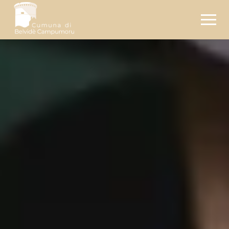
Pages :
Documents :