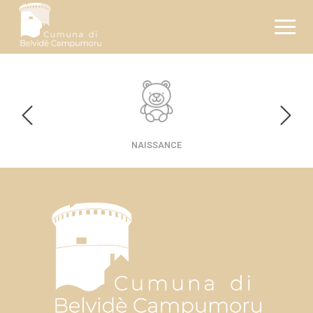
En 1 clic
NAISSANCE
Pages :
Documents :