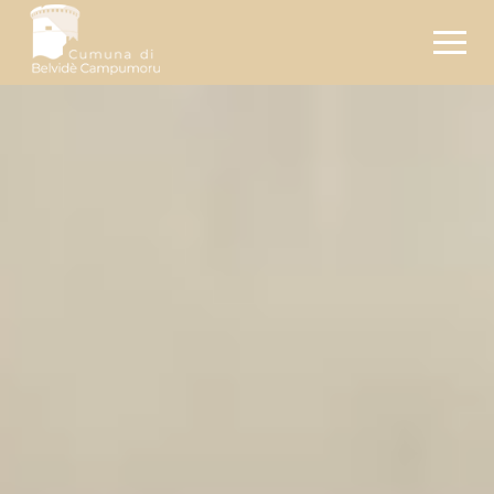
Pages :
Documents :