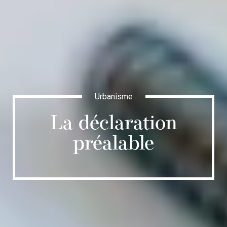
Urbanisme
La déclaration
préalable