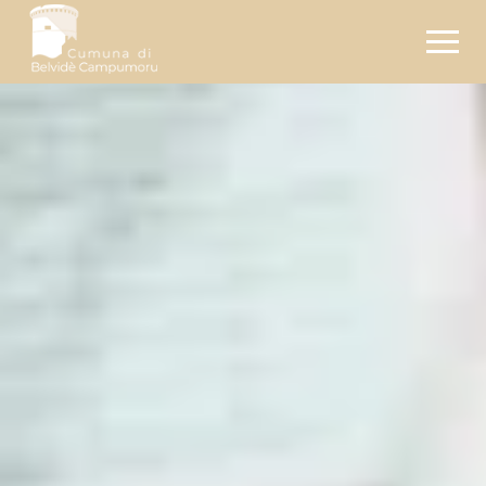
Pages :
Documents :