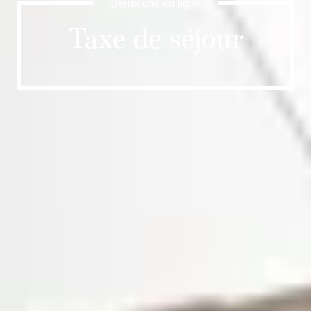
Démarche en ligne
Taxe de séjour