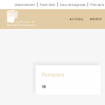
Stationnement
Flash SMS
Eaux de baignade
Plan de l
ACCUEIL
MAIRIE
Pompiers
18