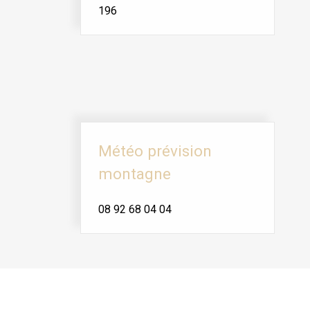
196
Météo prévision
montagne
08 92 68 04 04