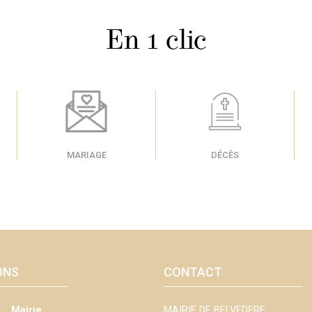
En 1 clic
MARIAGE
DÉCÈS
ONS
CONTACT
Mairie
MAIRIE DE BELVEDERE