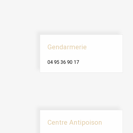
Gendarmerie
04 95 36 90 17
Centre Antipoison