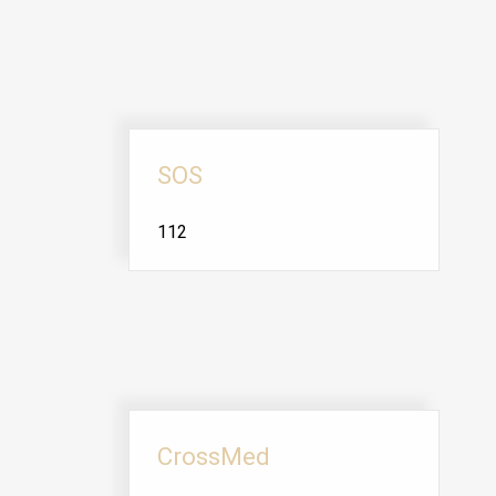
SOS
112
CrossMed