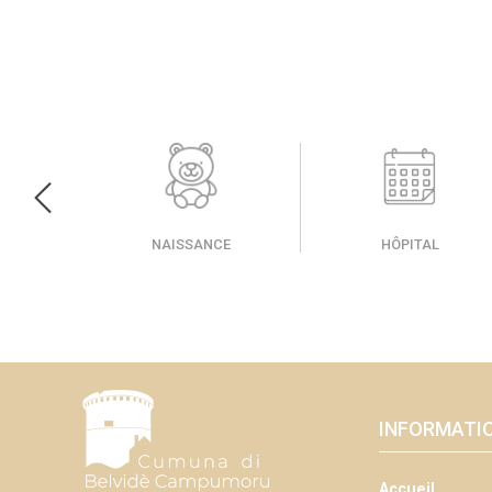
S
NAISSANCE
HÔPITAL
INFORMATI
Accueil