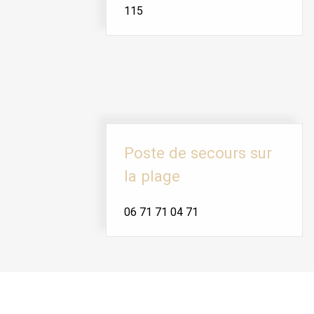
115
Poste de secours sur
la plage
06 71 71 04 71