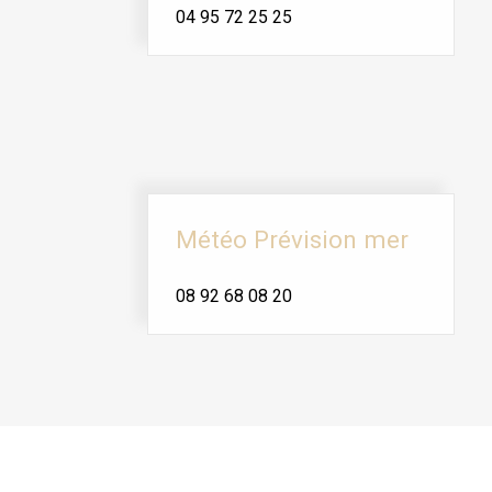
04 95 72 25 25
Météo Prévision mer
08 92 68 08 20