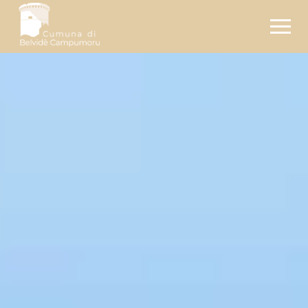
Pages :
Documents :