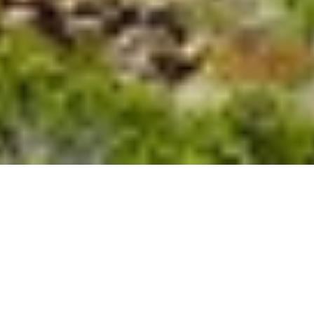
Qu’est-ce que
le syndicat Elisa ?
Le Syndicat intercommunal pour la Gestion des Espaces
Naturels Littoraux du Sartenais est créé en 1994. Regroupant
les trois communes de Sartène, Grossa et Belvidè