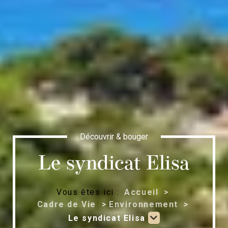
Découvrir & bouger
Le syndicat Elisa
Vous êtes ici :
Accueil
Cadre de Vie
Environnement
Le syndicat Elisa