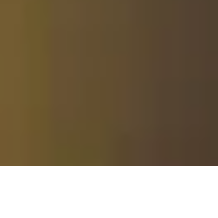
Créer
une
association