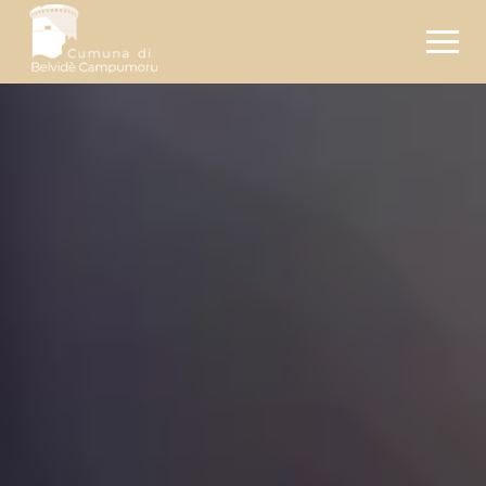
Pages :
Documents :